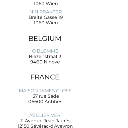
1060 Wien
NIN PRANTER
Breite Gasse 19
1060 Wien
BELGIUM
O BLOMME
Biezenstraat 3
9400 Ninove
FRANCE
MAISON JAMES CLOSE
37 rue Sade
06600 Antibes
L'ATELIER VERT
11 Avenue Jean Jaurès,
12150 Sévérac-d'Aveyron