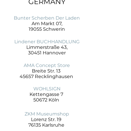
GERMANY
Bunter Scherben Der Laden
Am Markt 07,
19055 Schwerin
Lindener BUCHHANDLUNG
Limmerstraße 43,
30451 Hannover
AMA Concept Store
Breite Str. 13
45657 Recklinghausen
WOHLSIGN
Kettengasse 7
50672 Köln
ZKM Museumshop
Lorenz Str. 19
76135 Karlsruhe