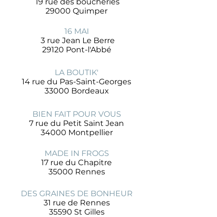
19 rue des boucheries
29000 Quimper
16 MAI
3 rue Jean Le Berre
29120 Pont-l'Abbé
LA BOUTIK'
14 rue du Pas-Saint-Georges
33000 Bordeaux
BIEN FAIT POUR VOUS
7 rue du Petit Saint Jean
34000 Montpellier
MADE IN FROGS
17 rue du Chapitre
35000 Rennes
DES GRAINES DE BONHEUR
31 rue de Rennes
35590 St Gilles