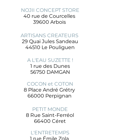
NOJII CONCEPT STORE
40 rue de Courcelles
39600 Arbois
ARTISANS CREATEURS
29 Quai Jules Sandeau
44510 Le Pouliguen
A L'EAU SUZETTE !
1 rue des Dunes
56750 DAMGAN
COCON et COTON
8 Place André Grétry
66000 Perpignan
PETIT MONDE
8 Rue Saint-Ferréol
66400 Céret
L'ENTRETEMPS
1 rue Émile Zola