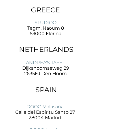
GREECE
STUDIOO
Tagm. Naoum 8
53000 Florina
NETHERLANDS
ANDREA'S TAFEL
Dijkshoornseweg 29
2635EJ Den Hoorn
SPAIN
DOOC Malasaña
Calle del Espíritu Santo 27
28004 Madrid