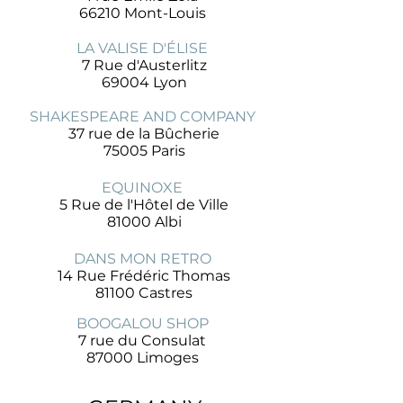
66210 Mont-Louis
LA VALISE D'ÉLISE
7 Rue d'Austerlitz
69004 Lyon
SHAKESPEARE AND COMPANY
37 rue de la Bûcherie
75005 Paris
EQUINOXE
5 Rue de l'Hôtel de Ville
81000 Albi
DANS MON RETRO
14 Rue Frédéric Thomas
81100 Castres
BOOGALOU SHOP
7 rue du Consulat
87000 Limoges