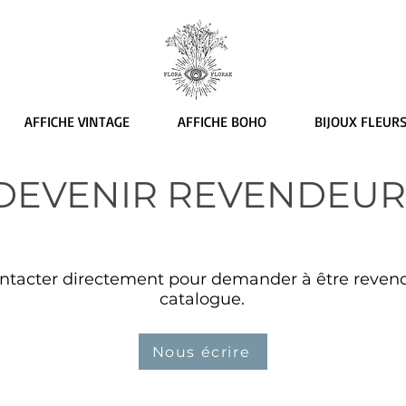
AFFICHE VINTAGE
AFFICHE BOHO
BIJOUX FLEUR
DEVENIR REVENDEUR
tacter directement pour demander à être revende
catalogue.
Nous écrire