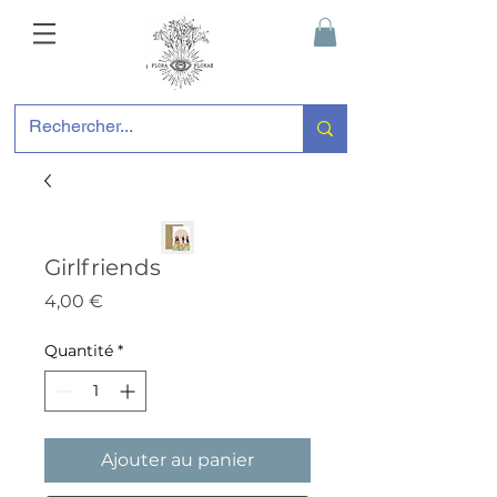
Girlfriends
Prix
4,00 €
Quantité
*
Ajouter au panier