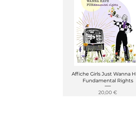
Aperçu rapide
Affiche Girls Just Wanna 
Fundamental Rights
Prix
20,00 €