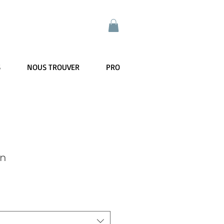
S
NOUS TROUVER
PRO
un