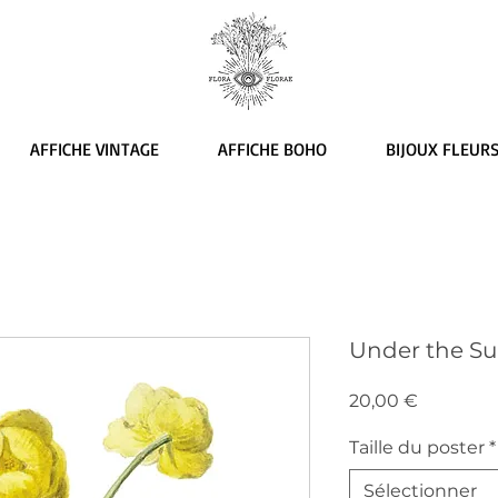
AFFICHE VINTAGE
AFFICHE BOHO
BIJOUX FLEUR
Under the S
Prix
20,00 €
Taille du poster
*
Sélectionner