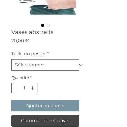
Vases abstraits
Prix
20,00 €
Taille du poster
*
Quantité
*
Ajouter au panier
Commander et payer